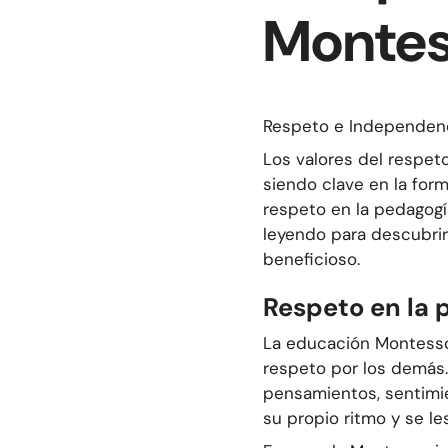
Montes
Respeto e Independenci
Los valores del respet
siendo clave en la form
respeto en la pedagog
leyendo para descubrir
beneficioso.
Respeto en la 
La educación Montessori
respeto por los demás.
pensamientos, sentimie
su propio ritmo y se les