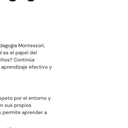
dagogía Montessori
,
l es el papel del
niños? Continúa
aprendizaje efectivo y
espeto por el entorno y
on sus propios
s permite aprender a