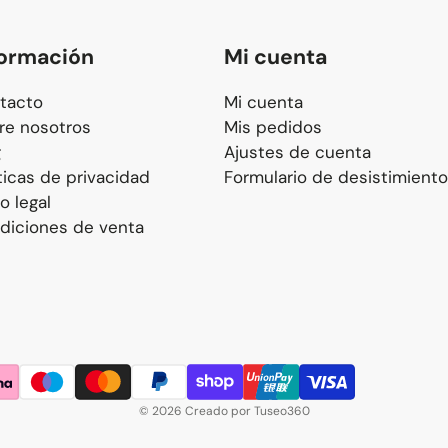
formación
Mi cuenta
tacto
Mi cuenta
re nosotros
Mis pedidos
g
Ajustes de cuenta
ticas de privacidad
Formulario de desistimiento
o legal
diciones de venta
© 2026 Creado por Tuseo360