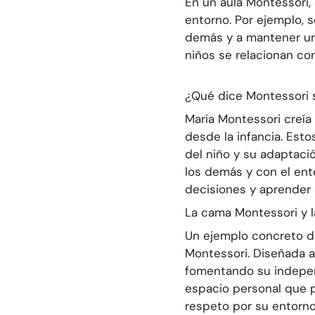
En un aula Montessori,
entorno. Por ejemplo, 
demás
y a
mantener un
niños se relacionan co
¿Qué dice Montessori s
Maria Montessori creía
desde la infancia. Est
del niño y su adaptació
los demás y con el ent
decisiones y aprender a
La cama Montessori y 
Un ejemplo concreto d
Montessori
. Diseñada a
fomentando su indepen
espacio personal que p
respeto por su entorno