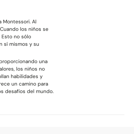
 Montessori. Al
 Cuando los niños se
 Esto no sólo
en sí mismos y su
 proporcionando una
alores, los niños no
llan habilidades y
ofrece un camino para
os desafíos del mundo.