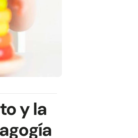
to y la
dagogía