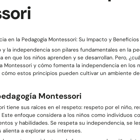
sori
a en la Pedagogía Montessori: Su Impacto y Beneficios
o y la independencia son pilares fundamentales en la
pe
a en que los niños aprenden y se desarrollan. Pero, ¿cuá
ía Montessori y cómo fomenta la independencia en los 
 cómo estos principios pueden cultivar un ambiente de 
pedagogía Montessori
 tiene sus raíces en el respeto: respeto por el niño, r
 Este enfoque considera a los niños como individuos c
ntos y habilidades. Se respeta su independencia, se le
 alienta a explorar sus intereses.