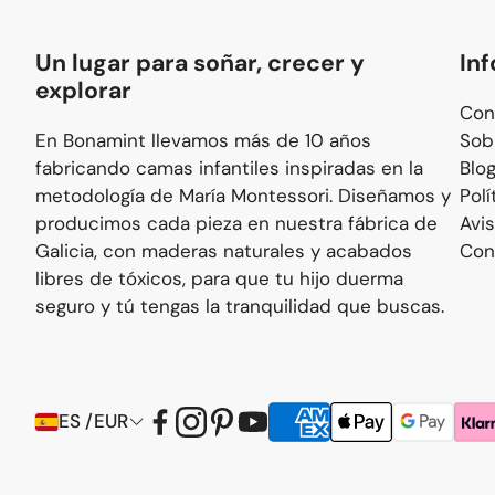
Un lugar para soñar, crecer y
In
explorar
Con
En Bonamint llevamos más de 10 años
Sob
fabricando camas infantiles inspiradas en la
Blo
metodología de María Montessori. Diseñamos y
Polí
producimos cada pieza en nuestra fábrica de
Avis
Galicia, con maderas naturales y acabados
Con
libres de tóxicos, para que tu hijo duerma
seguro y tú tengas la tranquilidad que buscas.
ES /EUR