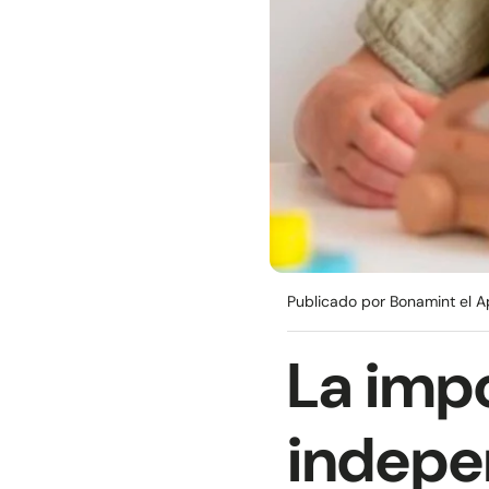
Publicado por Bonamint
el A
La impo
indepe