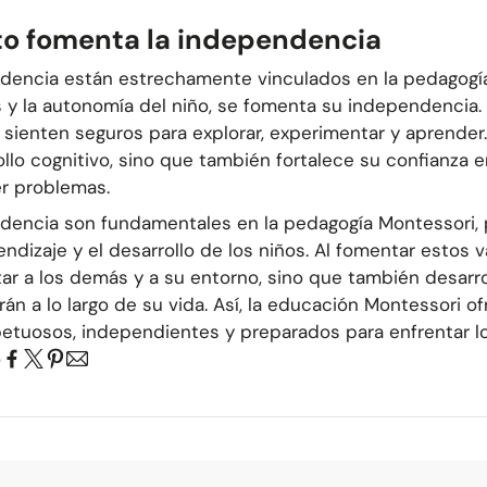
to fomenta la independencia
ndencia están estrechamente vinculados en la pedagogía
s y la autonomía del niño, se fomenta su independencia.
 sienten seguros para explorar, experimentar y aprender.
llo cognitivo, sino que también fortalece su confianza 
er problemas.
endencia son fundamentales en la pedagogía Montessori,
endizaje y el desarrollo de los niños. Al fomentar estos v
ar a los demás y a su entorno, sino que también desarro
rán a lo largo de su vida. Así, la educación Montessori 
spetuosos, independientes y preparados para enfrentar l
o