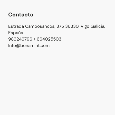
Contacto
Estrada Camposancos, 375 36330, Vigo Galicia,
España
986246796 / 664025503
Info@bonamint.com