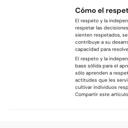
Cómo el respe
El respeto y la indepe
respetar las decisione
sienten respetados, se
contribuye a su desarro
capacidad para resolv
El respeto y la indep
base sólida para el apr
sólo aprenden a respet
actitudes que les servi
cultivar individuos re
Compartir este artícul