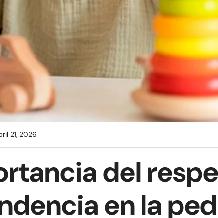
pril 21, 2026
rtancia del respe
ndencia en la pe