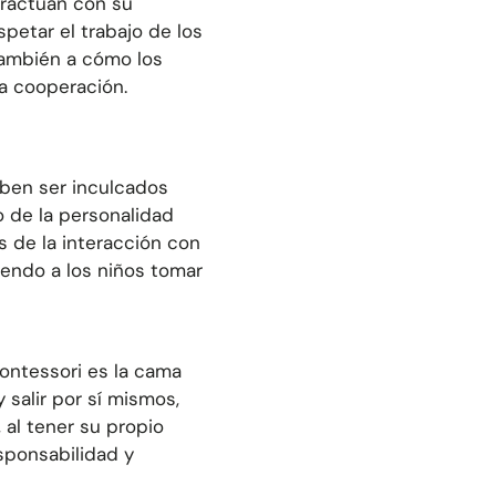
eractúan con su
spetar el trabajo de los
también a cómo los
la cooperación.
eben ser inculcados
o de la personalidad
és de la interacción con
endo a los niños tomar
ntessori es la
cama
y salir por sí mismos,
al tener su propio
sponsabilidad y