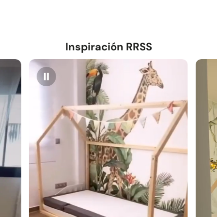
Inspiración RRSS